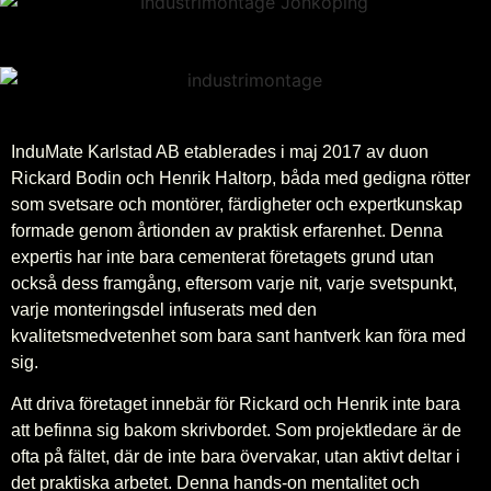
InduMate Karlstad AB etablerades i maj 2017 av duon
Rickard Bodin och Henrik Haltorp, båda med gedigna rötter
som svetsare och montörer, färdigheter och expertkunskap
formade genom årtionden av praktisk erfarenhet. Denna
expertis har inte bara cementerat företagets grund utan
också dess framgång, eftersom varje nit, varje svetspunkt,
varje monteringsdel infuserats med den
kvalitetsmedvetenhet som bara sant hantverk kan föra med
sig.
Att driva företaget innebär för Rickard och Henrik inte bara
att befinna sig bakom skrivbordet. Som projektledare är de
ofta på fältet, där de inte bara övervakar, utan aktivt deltar i
det praktiska arbetet. Denna hands-on mentalitet och