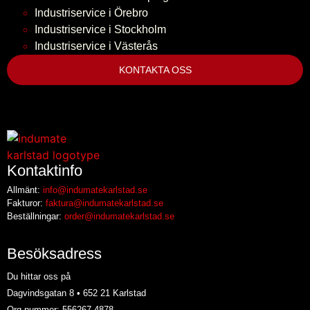
Industriservice i Örebro
Industriservice i Stockholm
Industriservice i Västerås
KONTAKTA OSS
Kontaktinfo
Allmänt:
info@indumatekarlstad.se
Fakturor:
faktura@indumatekarlstad.se
Beställningar:
order@indumatekarlstad.se
Besöksadress
Du hittar oss på
Dagvindsgatan 8 • 652 21 Karlstad
Org nummer: 556267-4878