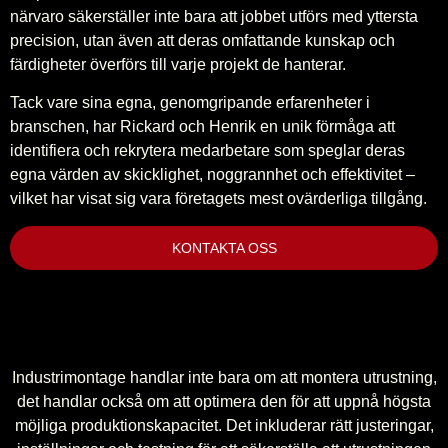
närvaro säkerställer inte bara att jobbet utförs med yttersta
precision, utan även att deras omfattande kunskap och
färdigheter överförs till varje projekt de hanterar.
Tack vare sina egna, genomgripande erfarenheter i
branschen, har Rickard och Henrik en unik förmåga att
identifiera och rekrytera medarbetare som speglar deras
egna värden av skicklighet, noggrannhet och effektivitet –
vilket har visat sig vara företagets mest ovärderliga tillgång.
KONTAKTA OSS
Industrimontage handlar inte bara om att montera utrustning,
det handlar också om att optimera den för att uppnå högsta
möjliga produktionskapacitet. Det inkluderar rätt justeringar,