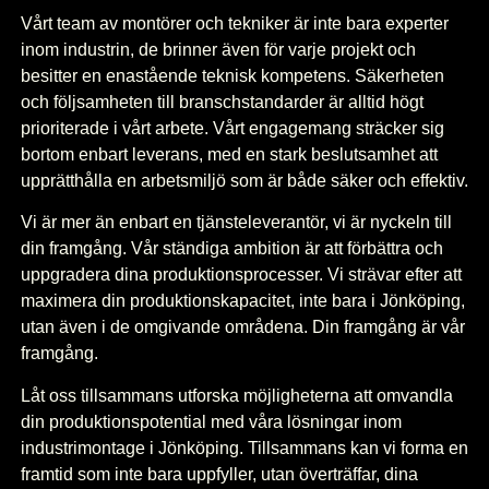
Vårt team av montörer och tekniker är inte bara experter
inom industrin, de brinner även för varje projekt och
besitter en enastående teknisk kompetens. Säkerheten
och följsamheten till branschstandarder är alltid högt
prioriterade i vårt arbete. Vårt engagemang sträcker sig
bortom enbart leverans, med en stark beslutsamhet att
upprätthålla en arbetsmiljö som är både säker och effektiv.
Vi är mer än enbart en tjänsteleverantör, vi är nyckeln till
din framgång. Vår ständiga ambition är att förbättra och
uppgradera dina produktionsprocesser. Vi strävar efter att
maximera din produktionskapacitet, inte bara i Jönköping,
utan även i de omgivande områdena. Din framgång är vår
framgång.
Låt oss tillsammans utforska möjligheterna att omvandla
din produktionspotential med våra lösningar inom
industrimontage i Jönköping. Tillsammans kan vi forma en
framtid som inte bara uppfyller, utan överträffar, dina