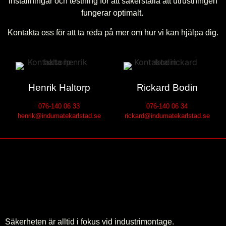
inställningar och testning för att säkerställa att utrustningen
fungerar optimalt.
Kontakta oss för att ta reda på mer om hur vi kan hjälpa dig.
Henrik Haltorp
Rickard Bodin
076-140 06 33
076-140 06 34
henrik@indumatekarlstad.se
rickard@indumatekarlstad.se
Säkerheten är alltid i fokus vid industrimontage.