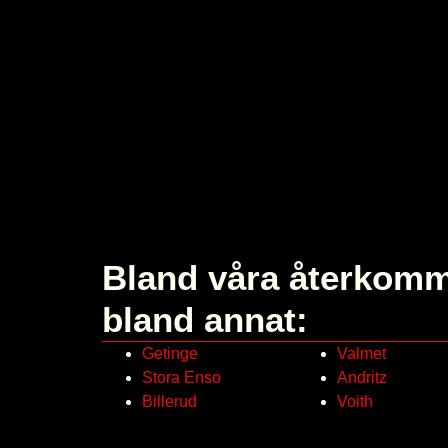
Bland våra återkomm
bland annat:
Getinge
Valmet
Stora Enso
Andritz
Billerud
Voith