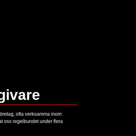
givare
företag, ofta verksamma inom
at oss regelbundet under flera