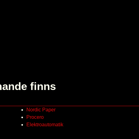
ande finns
Nordic Paper
Procero
Elektroautomatik