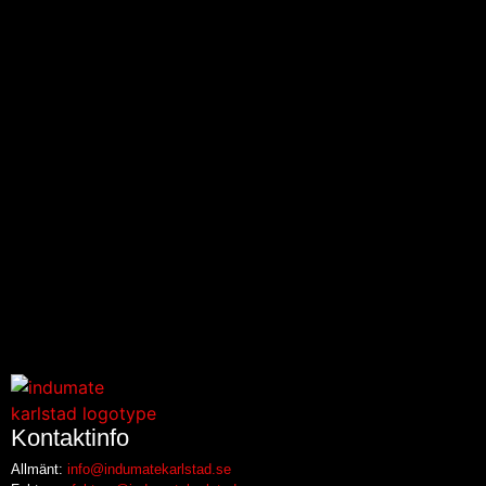
Kontaktinfo
Allmänt:
info@indumatekarlstad.se