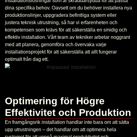
installationslösningar som är skräddarsydda för att passa
dina specifika behov. Oavsett om du behöver installera nya
produktionslinjer, uppgradera befintliga system eller
justera teknisk utrustning, så har vi erfarenheten och
kompetensen som krävs för att säkerställa en smidig och
effektiv installation. Vårt team av tekniker arbetar noggrant
med att planera, genomföra och övervaka varje
installationsprojekt för att säkerställa att allt fungerar
optimalt från dag ett.
Optimering för Högre
Effektivitet och Produktion
En framgångsrik installation handlar inte bara om att sätta
upp utrustningen – det handlar om att optimera hela
systemet för att uppnå maximal produktivitet och