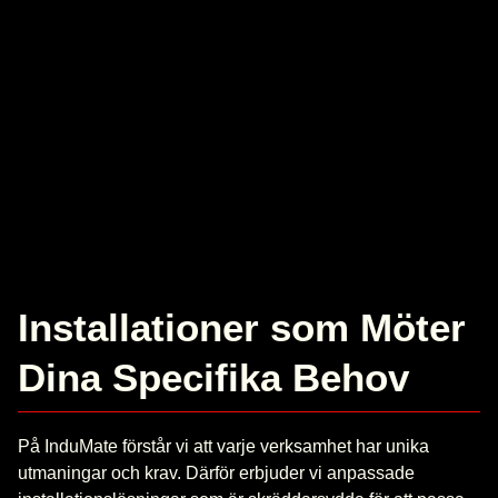
Installationer som Möter
Dina Specifika Behov
På InduMate förstår vi att varje verksamhet har unika
utmaningar och krav. Därför erbjuder vi anpassade