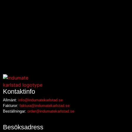
Kontaktinfo
Allmänt:
info@indumatekarlstad.se
Fakturor:
faktura@indumatekarlstad.se
Beställningar:
order@indumatekarlstad.se
Besöksadress